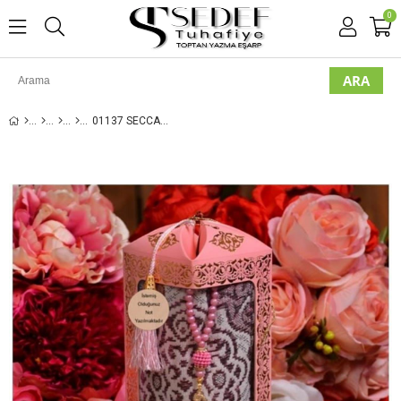
0
01137 SECCADE HAZIR SET