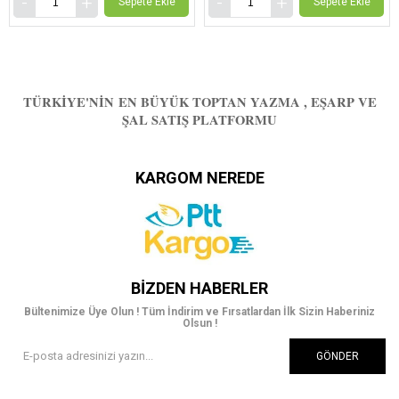
Sepete Ekle
Sepete Ekle
TÜRKIYE'NIN EN BÜYÜK TOPTAN YAZMA , EŞARP VE
ŞAL SATIŞ PLATFORMU
KARGOM NEREDE
BIZDEN HABERLER
Bültenimize Üye Olun ! Tüm İndirim ve Fırsatlardan İlk Sizin Haberiniz
Olsun !
GÖNDER