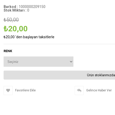
Barkod
:
1000000209150
Stok Miktarı
:
0
₺50,00
₺20,00
₺20,00
'den başlayan taksitlerle
RENK
Ürün stoklarımızda
Favorilere Ekle
Gelince Haber Ver