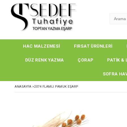
HAC MALZEMESİ
FIRSAT ÜRÜNLERİ
DÜZ RENK YAZMA
ÇORAP
PATİK & 
SOFRA HAV
ANASAYFA
>
2074 FLAMLI PAMUK EŞARP