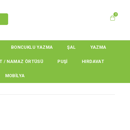
0
BONCUKLU YAZMA
ŞAL
YAZMA
T / NAMAZ ÖRTÜSÜ
PUŞİ
HIRDAVAT
MOBİLYA