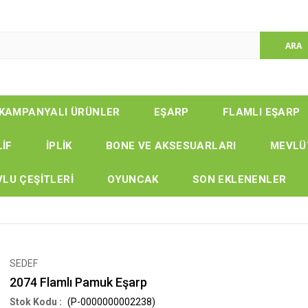
KAMPANYALI ÜRÜNLER
EŞARP
FLAMLI EŞARP
LİF
İPLİK
BONE VE AKSESUARLARI
MEVLÜ
LU ÇEŞİTLERİ
OYUNCAK
SON EKLENENLER
SEDEF
2074 Flamlı Pamuk Eşarp
(P-0000000002238)