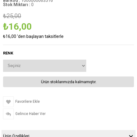
Barkod
:
1000000063516
Stok Miktarı
:
0
₺25,00
₺16,00
₺16,00
'den başlayan taksitlerle
RENK
Ürün stoklarımızda kalmamıştır.
Favorilere Ekle
Gelince Haber Ver
Ürün Özellikleri