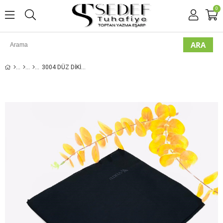
0
3004 DÜZ DIKIŞLI YAZMA