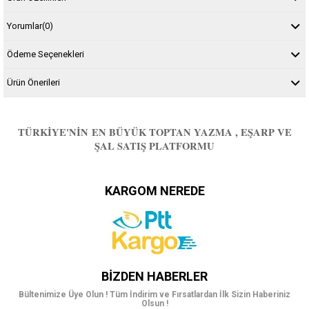
Yorumlar
(0)
Ödeme Seçenekleri
Ürün Önerileri
TÜRKIYE'NIN EN BÜYÜK TOPTAN YAZMA , EŞARP VE
ŞAL SATIŞ PLATFORMU
KARGOM NEREDE
BIZDEN HABERLER
Bültenimize Üye Olun ! Tüm İndirim ve Fırsatlardan İlk Sizin Haberiniz
Olsun !