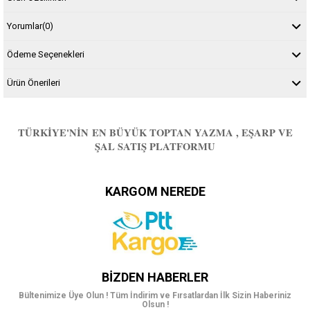
Yorumlar
(0)
Ödeme Seçenekleri
Ürün Önerileri
TÜRKIYE'NIN EN BÜYÜK TOPTAN YAZMA , EŞARP VE
ŞAL SATIŞ PLATFORMU
KARGOM NEREDE
BIZDEN HABERLER
Bültenimize Üye Olun ! Tüm İndirim ve Fırsatlardan İlk Sizin Haberiniz
Olsun !