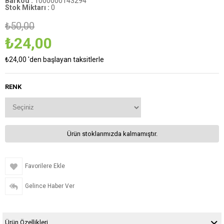
Barkod
:
1000000143294
Stok Miktarı
:
0
₺50,00
₺24,00
₺24,00
'den başlayan taksitlerle
RENK
Ürün stoklarımızda kalmamıştır.
Favorilere Ekle
Gelince Haber Ver
Ürün Özellikleri