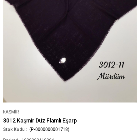
KAŞMİR
3012 Kaşmir Düz Flamlı Eşarp
(P-0000000001718)