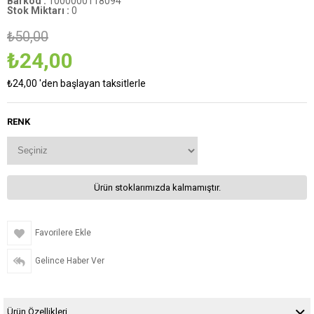
Barkod
:
1000000118094
Stok Miktarı
:
0
₺50,00
₺24,00
₺24,00
'den başlayan taksitlerle
RENK
Ürün stoklarımızda kalmamıştır.
Favorilere Ekle
Gelince Haber Ver
Ürün Özellikleri