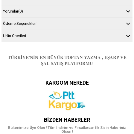
Yorumlar
(0)
Ödeme Seçenekleri
Ürün Önerileri
TÜRKIYE'NIN EN BÜYÜK TOPTAN YAZMA , EŞARP VE
ŞAL SATIŞ PLATFORMU
KARGOM NEREDE
BIZDEN HABERLER
Bültenimize Üye Olun ! Tüm İndirim ve Fırsatlardan İlk Sizin Haberiniz
Olsun !