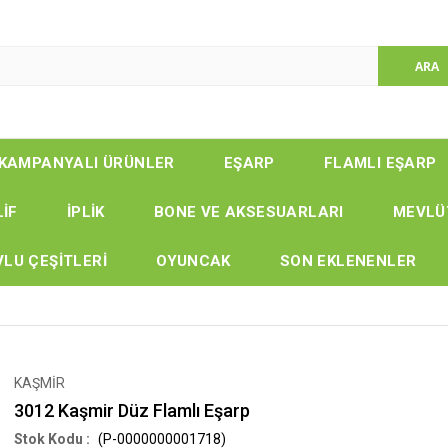
KAMPANYALI ÜRÜNLER
EŞARP
FLAMLI EŞARP
LİF
İPLİK
BONE VE AKSESUARLARI
MEVLÜ
LU ÇEŞİTLERİ
OYUNCAK
SON EKLENENLER
KAŞMİR
3012 Kaşmir Düz Flamlı Eşarp
(P-0000000001718)