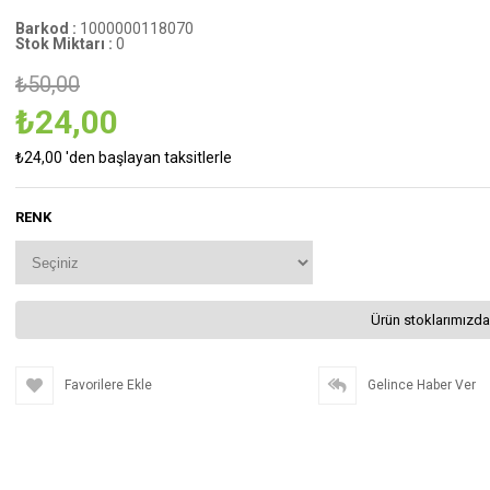
Barkod
:
1000000118070
Stok Miktarı
:
0
₺50,00
₺24,00
₺24,00
'den başlayan taksitlerle
RENK
Ürün stoklarımızda
Favorilere Ekle
Gelince Haber Ver