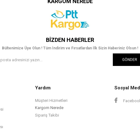
KARGOM NEREDE
BIZDEN HABERLER
Bültenimize Üye Olun ! Tüm İndirim ve Fırsatlardan İlk Sizin Haberiniz Olsun !
GÖNDER
Yardım
Sosyal Med
Müşteri Hizmetleri
Faceboo
Kargom Nerede
si
Sipariş Takibi
sı