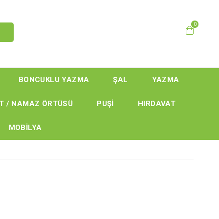
0
BONCUKLU YAZMA
ŞAL
YAZMA
T / NAMAZ ÖRTÜSÜ
PUŞİ
HIRDAVAT
MOBİLYA