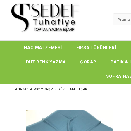
HAC MALZEMESİ
FIRSAT ÜRÜNLERİ
DÜZ RENK YAZMA
ÇORAP
PATİK & 
SOFRA HAV
ANASAYFA
>
3012 KAŞMIR DÜZ FLAMLI EŞARP