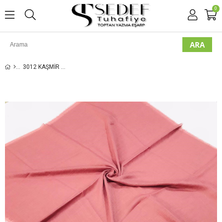
0
3012 KAŞMIR DÜZ FLAMLI EŞARP