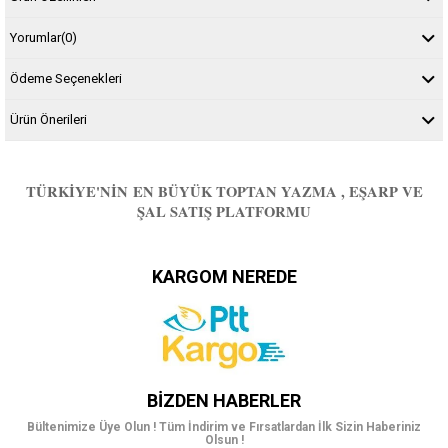
Yorumlar
(0)
Ödeme Seçenekleri
Ürün Önerileri
TÜRKIYE'NIN EN BÜYÜK TOPTAN YAZMA , EŞARP VE
ŞAL SATIŞ PLATFORMU
KARGOM NEREDE
BIZDEN HABERLER
Bültenimize Üye Olun ! Tüm İndirim ve Fırsatlardan İlk Sizin Haberiniz
Olsun !