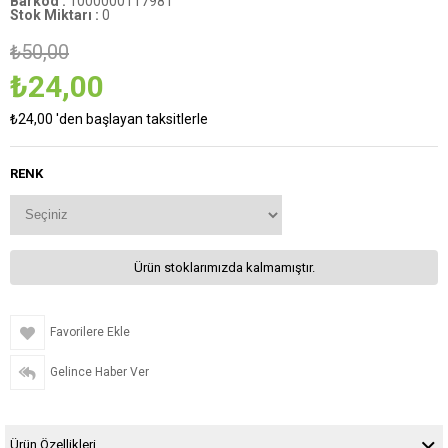
Barkod
:
1000000117981
Stok Miktarı
:
0
₺50,00
₺24,00
₺24,00
'den başlayan taksitlerle
RENK
Ürün stoklarımızda kalmamıştır.
Favorilere Ekle
Gelince Haber Ver
Ürün Özellikleri