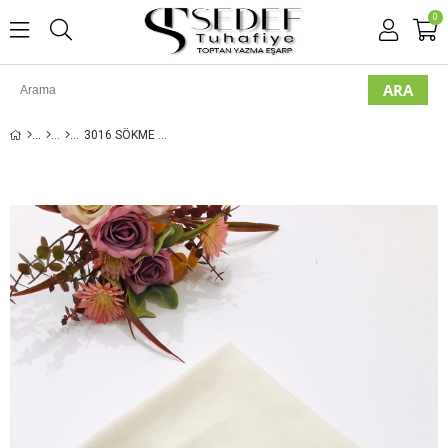
0
3016 SÖKME BONCUKLU DÜZ YAZMA