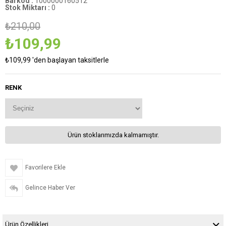
Barkod
:
1000000160512
Stok Miktarı
:
0
₺210,00
₺109,99
₺109,99
'den başlayan taksitlerle
RENK
Ürün stoklarımızda kalmamıştır.
Favorilere Ekle
Gelince Haber Ver
Ürün Özellikleri