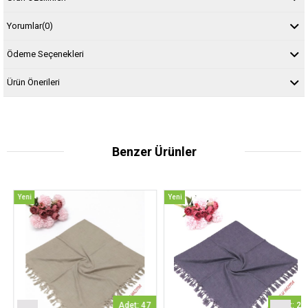
Yorumlar
(0)
Ödeme Seçenekleri
Ürün Önerileri
Benzer Ürünler
Yeni
Yeni
Ürün
Ürün
Adet: 47
Adet: 2