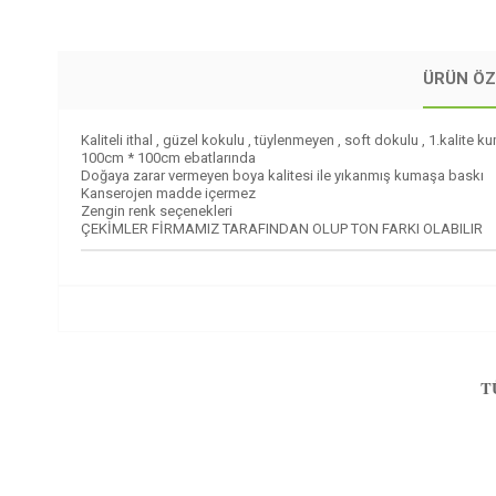
ÜRÜN ÖZ
Kaliteli ithal , güzel kokulu , tüylenmeyen , soft dokulu , 1.kalite 
100cm * 100cm ebatlarında
Doğaya zarar vermeyen boya kalitesi ile yıkanmış kumaşa baskı
Kanserojen madde içermez
Zengin renk seçenekleri
ÇEKİMLER FİRMAMIZ TARAFINDAN OLUP TON FARKI OLABILIR
T