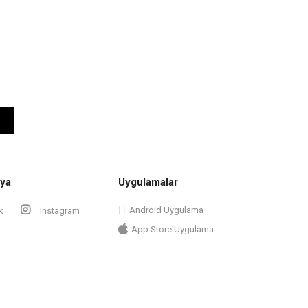
ya
Uygulamalar
Android Uygulama
k
Instagram
App Store Uygulama