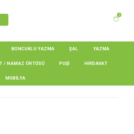
0
BONCUKLU YAZMA
ŞAL
YAZMA
T / NAMAZ ÖRTÜSÜ
PUŞİ
HIRDAVAT
MOBİLYA