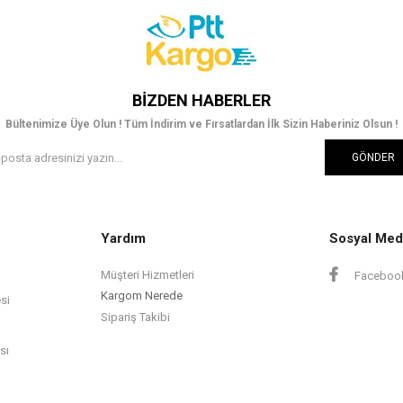
BIZDEN HABERLER
Bültenimize Üye Olun ! Tüm İndirim ve Fırsatlardan İlk Sizin Haberiniz Olsun !
GÖNDER
Yardım
Sosyal Med
Müşteri Hizmetleri
Faceboo
Kargom Nerede
si
Sipariş Takibi
sı