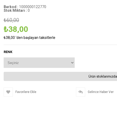
Barkod
:
1000000122770
Stok Miktarı
:
0
₺60,00
₺38,00
₺38,00
'den başlayan taksitlerle
RENK
Ürün stoklarımızda
Favorilere Ekle
Gelince Haber Ver