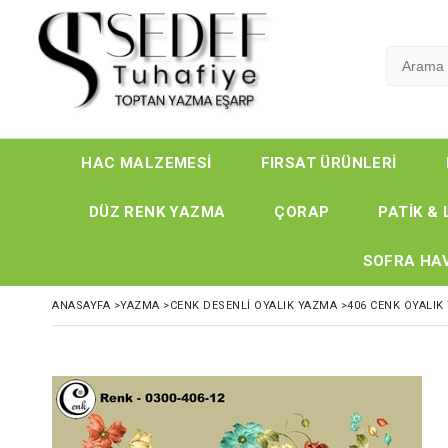
HAC MALZEMESİ
FIRSAT ÜRÜNLERİ
DÜZ RENK YAZMA
ÇORAP
PATİK & 
SOFRA HAV
ANASAYFA
>
YAZMA
>
CENK DESENLİ OYALIK YAZMA
>
406 CENK OYALIK