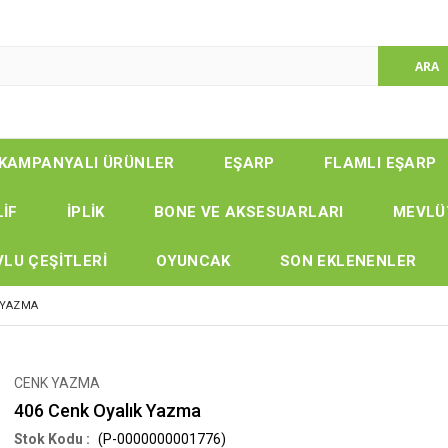
KAMPANYALI ÜRÜNLER
EŞARP
FLAMLI EŞARP
LİF
İPLİK
BONE VE AKSESUARLARI
MEVLÜ
LU ÇEŞİTLERİ
OYUNCAK
SON EKLENENLER
 YAZMA
CENK YAZMA
406 Cenk Oyalık Yazma
(P-0000000001776)