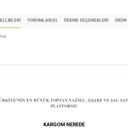
ELLIKLERI
YORUMLAR
(0)
ÖDEME SEÇENEKLERI
ÜRÜN 
kumaş
ÜRKIYE'NIN EN BÜYÜK TOPTAN YAZMA , EŞARP VE ŞAL SAT
PLATFORMU
KARGOM NEREDE