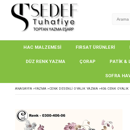
HAC MALZEMESİ
FIRSAT ÜRÜNLERİ
DÜZ RENK YAZMA
ÇORAP
PATİK & 
SOFRA HAV
ANASAYFA
>
YAZMA
>
CENK DESENLİ OYALIK YAZMA
>
406 CENK OYALIK