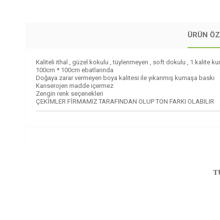
ÜRÜN ÖZ
Kaliteli ithal , güzel kokulu , tüylenmeyen , soft dokulu , 1.kalite 
100cm * 100cm ebatlarında
Doğaya zarar vermeyen boya kalitesi ile yıkanmış kumaşa baskı
Kanserojen madde içermez
Zengin renk seçenekleri
ÇEKİMLER FİRMAMIZ TARAFINDAN OLUP TON FARKI OLABILIR
T