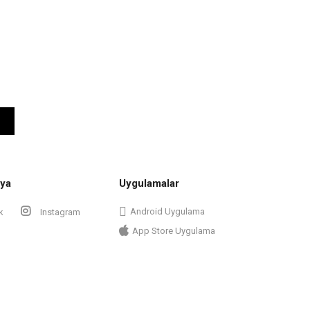
ya
Uygulamalar
Android Uygulama
k
Instagram
App Store Uygulama