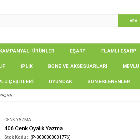
KAMPANYALI ÜRÜNLER
EŞARP
FLAMLI EŞARP
LİF
İPLİK
BONE VE AKSESUARLARI
MEVLÜ
LU ÇEŞİTLERİ
OYUNCAK
SON EKLENENLER
 YAZMA
CENK YAZMA
406 Cenk Oyalık Yazma
(P-0000000001776)