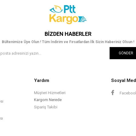
BIZDEN HABERLER
Bültenimize Üye Olun ! Tüm İndirim ve Fırsatlardan İlk Sizin Haberiniz Olsun !
GÖNDER
Yardım
Sosyal Med
Müşteri Hizmetleri
Faceboo
Kargom Nerede
si
Sipariş Takibi
sı