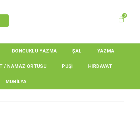
0
BONCUKLU YAZMA
ŞAL
YAZMA
T / NAMAZ ÖRTÜSÜ
PUŞİ
HIRDAVAT
MOBİLYA