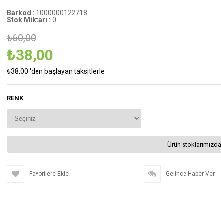
Barkod
:
1000000122718
Stok Miktarı
:
0
₺60,00
₺38,00
₺38,00
'den başlayan taksitlerle
RENK
Ürün stoklarımızda
Favorilere Ekle
Gelince Haber Ver