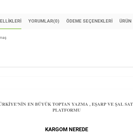
ELLIKLERI
YORUMLAR
(0)
ÖDEME SEÇENEKLERI
ÜRÜN 
kumaş
ÜRKIYE'NIN EN BÜYÜK TOPTAN YAZMA , EŞARP VE ŞAL SAT
PLATFORMU
KARGOM NEREDE