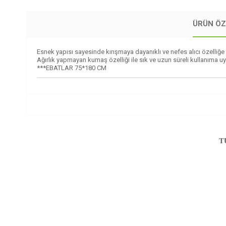
ÜRÜN ÖZ
Esnek yapısı sayesinde kırışmaya dayanıklı ve nefes alıcı özelliğe 
Ağırlık yapmayan kumaş özelliği ile sık ve uzun süreli kullanıma u
***EBATLAR 75*180 CM
T