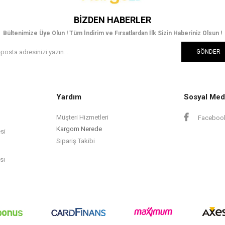
BIZDEN HABERLER
Bültenimize Üye Olun ! Tüm İndirim ve Fırsatlardan İlk Sizin Haberiniz Olsun !
GÖNDER
Yardım
Sosyal Med
Müşteri Hizmetleri
Faceboo
Kargom Nerede
si
Sipariş Takibi
sı