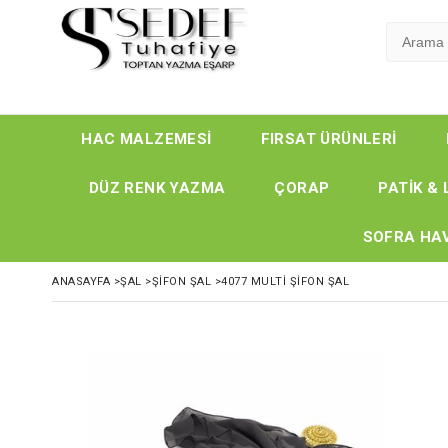
HAC MALZEMESİ
FIRSAT ÜRÜNLERİ
DÜZ RENK YAZMA
ÇORAP
PATİK & 
SOFRA HAV
ANASAYFA
>
ŞAL
>
ŞİFON ŞAL
>
4077 MULTI ŞIFON ŞAL