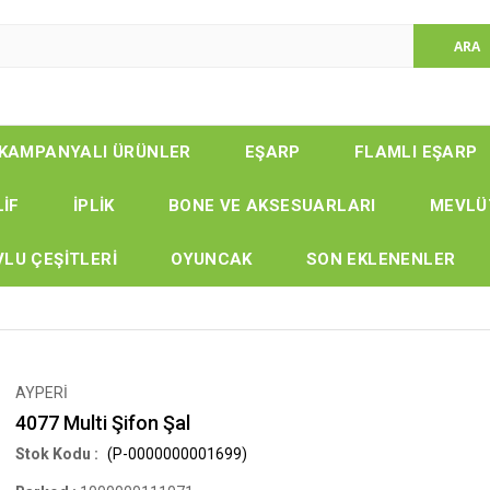
KAMPANYALI ÜRÜNLER
EŞARP
FLAMLI EŞARP
LİF
İPLİK
BONE VE AKSESUARLARI
MEVLÜ
LU ÇEŞİTLERİ
OYUNCAK
SON EKLENENLER
AYPERİ
4077 Multi Şifon Şal
(P-0000000001699)