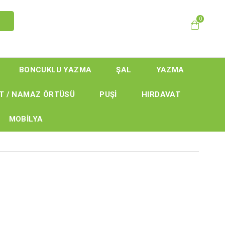
0
BONCUKLU YAZMA
ŞAL
YAZMA
T / NAMAZ ÖRTÜSÜ
PUŞİ
HIRDAVAT
MOBİLYA