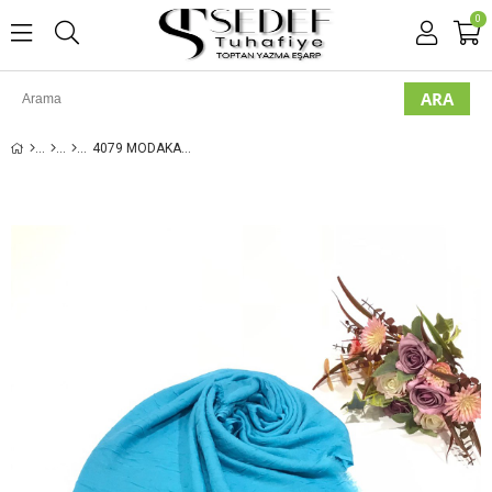
0
4079 MODAKAŞMİR BAMBU KRAŞ ŞAL