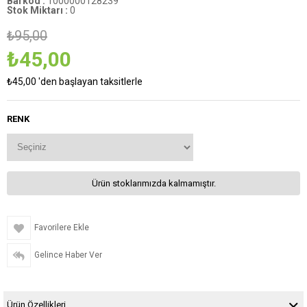
Barkod
:
1000000128239
Stok Miktarı
:
0
₺95,00
₺45,00
₺45,00
'den başlayan taksitlerle
RENK
Ürün stoklarımızda kalmamıştır.
Favorilere Ekle
Gelince Haber Ver
Ürün Özellikleri