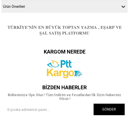
Ürün Önerileri
TÜRKIYE'NIN EN BÜYÜK TOPTAN YAZMA , EŞARP VE
ŞAL SATIŞ PLATFORMU
KARGOM NEREDE
BIZDEN HABERLER
Bültenimize Üye Olun ! Tüm İndirim ve Fırsatlardan İlk Sizin Haberiniz
Olsun !
GÖNDER