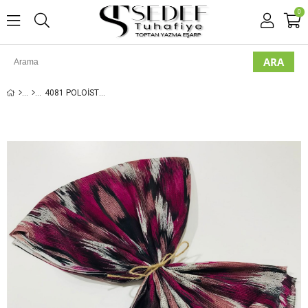
0
4081 POLOIST DESENLI ŞAL