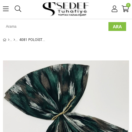
0
4081 POLOIST DESENLI ŞAL