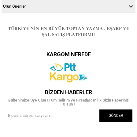
Ürün Önerileri
TÜRKIYE'NIN EN BÜYÜK TOPTAN YAZMA , EŞARP VE
ŞAL SATIŞ PLATFORMU
KARGOM NEREDE
BIZDEN HABERLER
Bültenimize Üye Olun ! Tüm İndirim ve Fırsatlardan İlk Sizin Haberiniz
Olsun !
GÖNDER