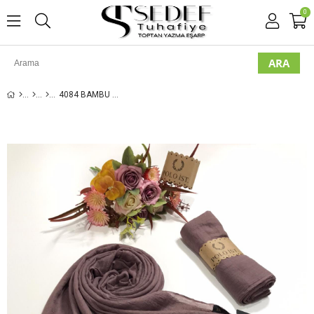
0
4084 BAMBU KRAŞ ŞAL