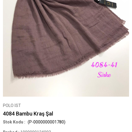
POLO İST
4084 Bambu Kraş Şal
(P-0000000001780)