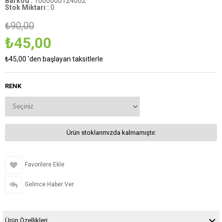
Barkod
:
1000000124002
Stok Miktarı
:
0
₺90,00
₺45,00
₺45,00
'den başlayan taksitlerle
RENK
Ürün stoklarımızda kalmamıştır.
Favorilere Ekle
Gelince Haber Ver
Ürün Özellikleri