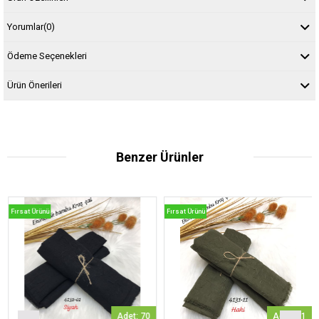
Yorumlar
(0)
Ödeme Seçenekleri
Ürün Önerileri
Benzer Ürünler
Fırsat Ürünü
Fırsat Ürünü
Adet: 70
Adet: 51