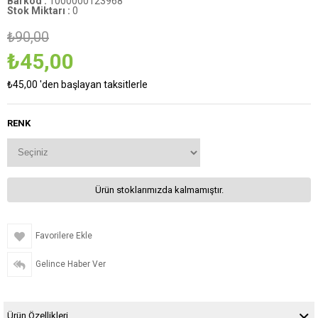
Barkod
:
1000000123968
Stok Miktarı
:
0
₺90,00
₺45,00
₺45,00
'den başlayan taksitlerle
RENK
Ürün stoklarımızda kalmamıştır.
Favorilere Ekle
Gelince Haber Ver
Ürün Özellikleri