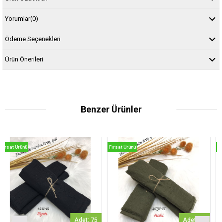
Yorumlar
(0)
Ödeme Seçenekleri
Ürün Önerileri
Benzer Ürünler
Fırsat Ürünü
Fırsat Ürünü
Adet: 75
Adet: 53