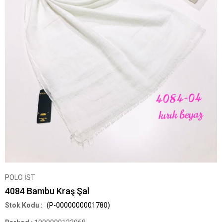
POLO İST
4084 Bambu Kraş Şal
(P-0000000001780)