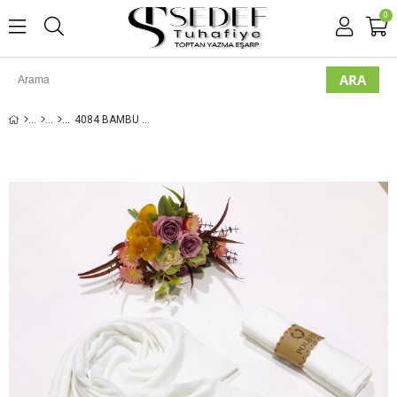
0
4084 BAMBU KRAŞ ŞAL