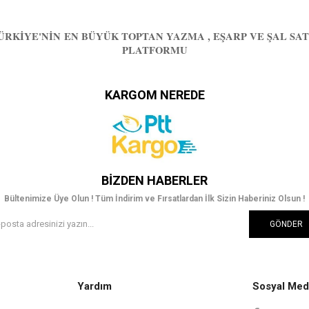
ÜRKIYE'NIN EN BÜYÜK TOPTAN YAZMA , EŞARP VE ŞAL SAT
PLATFORMU
KARGOM NEREDE
BIZDEN HABERLER
Bültenimize Üye Olun ! Tüm İndirim ve Fırsatlardan İlk Sizin Haberiniz Olsun !
GÖNDER
Yardım
Sosyal Med