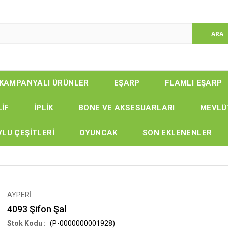
KAMPANYALI ÜRÜNLER
EŞARP
FLAMLI EŞARP
LİF
İPLİK
BONE VE AKSESUARLARI
MEVLÜ
LU ÇEŞİTLERİ
OYUNCAK
SON EKLENENLER
AYPERİ
4093 Şifon Şal
(P-0000000001928)