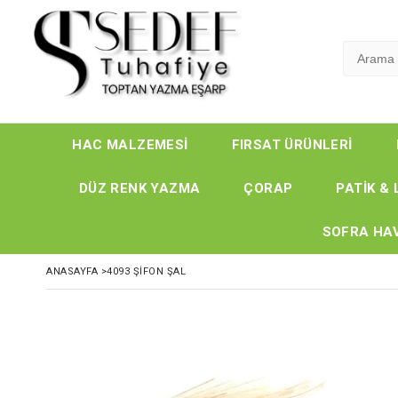
HAC MALZEMESİ
FIRSAT ÜRÜNLERİ
DÜZ RENK YAZMA
ÇORAP
PATİK & 
SOFRA HAV
ANASAYFA
>
4093 ŞIFON ŞAL