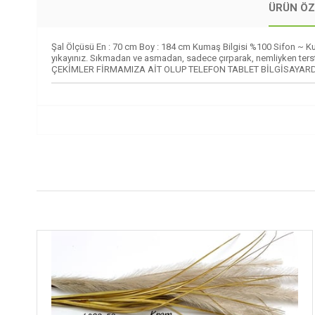
ÜRÜN ÖZ
Şal Ölçüsü En : 70 cm Boy : 184 cm Kumaş Bilgisi %100 Sifon ~ Kull
yıkayınız. Sıkmadan ve asmadan, sadece çırparak, nemliyken terst
ÇEKİMLER FİRMAMIZA AİT OLUP TELEFON TABLET BİLGİSAYARD