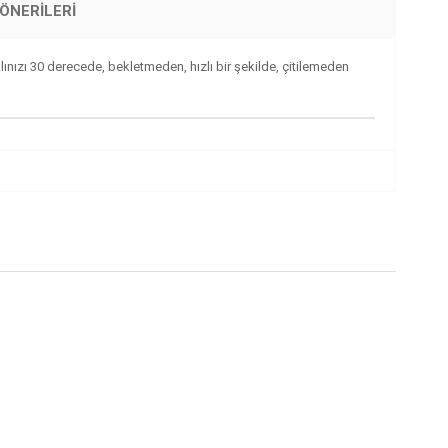
ÖNERILERI
ınızı 30 derecede, bekletmeden, hızlı bir şekilde, çitilemeden