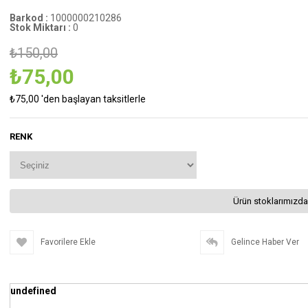
Barkod
:
1000000210286
Stok Miktarı
:
0
₺150,00
₺75,00
₺75,00
'den başlayan taksitlerle
RENK
Ürün stoklarımızda
Favorilere Ekle
Gelince Haber Ver
undefined