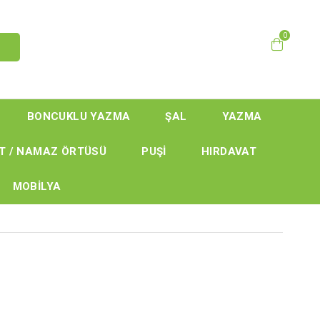
0
BONCUKLU YAZMA
ŞAL
YAZMA
T / NAMAZ ÖRTÜSÜ
PUŞİ
HIRDAVAT
MOBİLYA