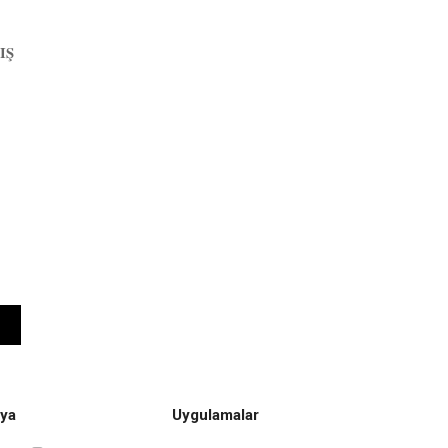
IŞ
ya
Uygulamalar