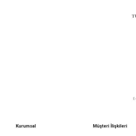
T
Kurumsal
Müşteri İlişkileri