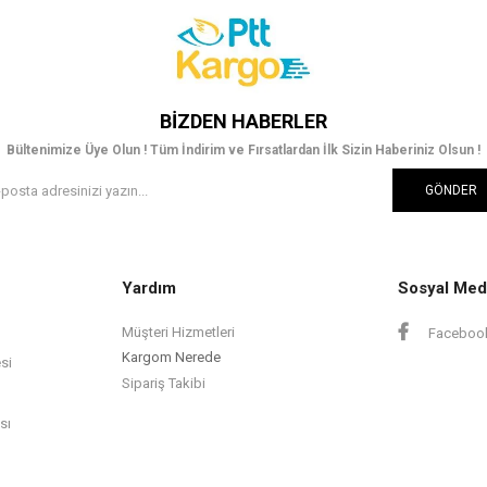
BIZDEN HABERLER
Bültenimize Üye Olun ! Tüm İndirim ve Fırsatlardan İlk Sizin Haberiniz Olsun !
GÖNDER
Yardım
Sosyal Med
Müşteri Hizmetleri
Faceboo
Kargom Nerede
si
Sipariş Takibi
sı