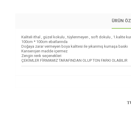
ÜRÜN ÖZ
Kaliteli ithal , güzel kokulu , tüylenmeyen , soft dokulu , 1.kalite 
100cm * 100cm ebatlarında
Doğaya zarar vermeyen boya kalitesi ile yıkanmış kumaşa baskı
Kanserojen madde içermez
Zengin renk seçenekleri
ÇEKİMLER FİRMAMIZ TARAFINDAN OLUP TON FARKI OLABILIR
T