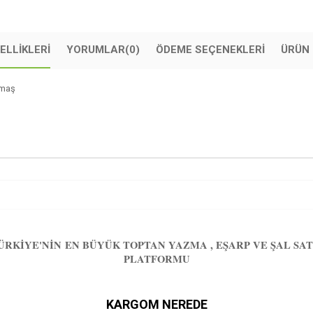
ELLIKLERI
YORUMLAR
(0)
ÖDEME SEÇENEKLERI
ÜRÜN 
kumaş
ÜRKIYE'NIN EN BÜYÜK TOPTAN YAZMA , EŞARP VE ŞAL SAT
PLATFORMU
KARGOM NEREDE