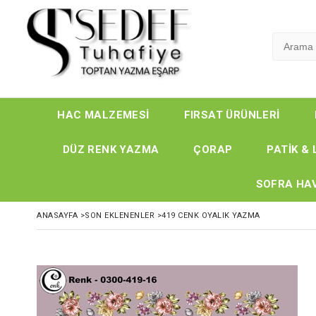
HAC MALZEMESİ
FIRSAT ÜRÜNLERİ
DÜZ RENK YAZMA
ÇORAP
PATİK & 
SOFRA HAV
ANASAYFA
>
SON EKLENENLER
>
419 CENK OYALIK YAZMA