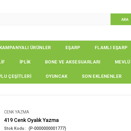
KAMPANYALI ÜRÜNLER
EŞARP
FLAMLI EŞARP
LİF
İPLİK
BONE VE AKSESUARLARI
MEVLÜ
LU ÇEŞİTLERİ
OYUNCAK
SON EKLENENLER
CENK YAZMA
419 Cenk Oyalık Yazma
(P-0000000001777)