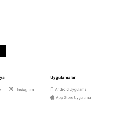
ya
Uygulamalar
Android Uygulama
k
Instagram
App Store Uygulama