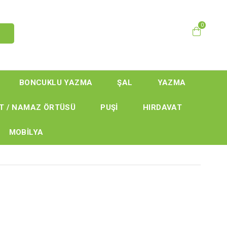
0
BONCUKLU YAZMA
ŞAL
YAZMA
T / NAMAZ ÖRTÜSÜ
PUŞİ
HIRDAVAT
MOBİLYA