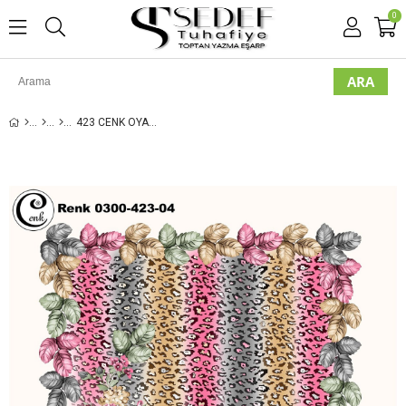
0
423 CENK OYALIK YAZMA