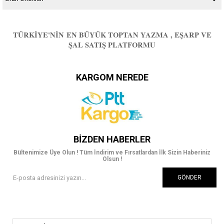
TÜRKIYE'NIN EN BÜYÜK TOPTAN YAZMA , EŞARP VE
ŞAL SATIŞ PLATFORMU
KARGOM NEREDE
BIZDEN HABERLER
Bültenimize Üye Olun ! Tüm İndirim ve Fırsatlardan İlk Sizin Haberiniz
Olsun !
GÖNDER