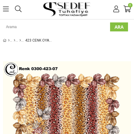
0
423 CENK OYALIK YAZMA