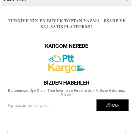
TÜRKIYE'NIN EN BÜYÜK TOPTAN YAZMA , EŞARP VE
ŞAL SATIŞ PLATFORMU
KARGOM NEREDE
BIZDEN HABERLER
Bültenimize Üye Olun ! Tüm İndirim ve Fırsatlardan İlk Sizin Haberiniz
Olsun !
GÖNDER