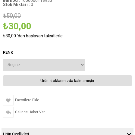
Barkod
:
1000000118933
Stok Miktarı
:
0
₺50,00
₺30,00
₺30,00
'den başlayan taksitlerle
RENK
Ürün stoklarımızda kalmamıştır.
Favorilere Ekle
Gelince Haber Ver
Ürün Özellikleri