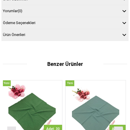
Yorumlar
(0)
Ödeme Seçenekleri
Ürün Önerileri
Benzer Ürünler
Yeni
Yeni
Ürün
Ürün
Adet: 30
Adet: 8