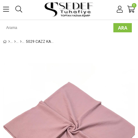
0
5029 CAZZ KARE EŞARP