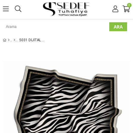
0
5031 DIJITAL TWILL EŞARP