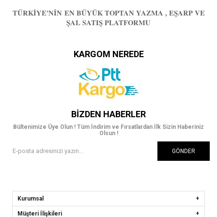
TÜRKIYE'NIN EN BÜYÜK TOPTAN YAZMA , EŞARP VE
ŞAL SATIŞ PLATFORMU
KARGOM NEREDE
BIZDEN HABERLER
Bültenimize Üye Olun ! Tüm İndirim ve Fırsatlardan İlk Sizin Haberiniz
Olsun !
GÖNDER
Kurumsal
Müşteri İlişkileri