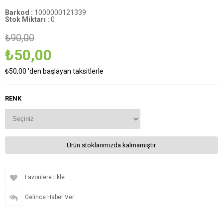
Barkod
:
1000000121339
Stok Miktarı
:
0
₺90,00
₺50,00
₺50,00
'den başlayan taksitlerle
RENK
Ürün stoklarımızda kalmamıştır.
Favorilere Ekle
Gelince Haber Ver