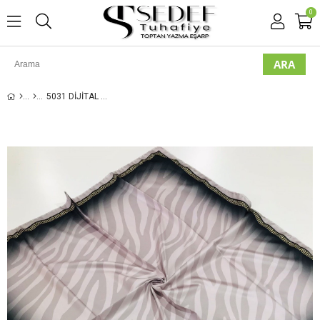
0
5031 DIJITAL TWILL EŞARP