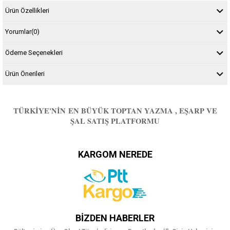
Ürün Özellikleri
Yorumlar
(0)
Ödeme Seçenekleri
Ürün Önerileri
TÜRKIYE'NIN EN BÜYÜK TOPTAN YAZMA , EŞARP VE
ŞAL SATIŞ PLATFORMU
KARGOM NEREDE
BIZDEN HABERLER