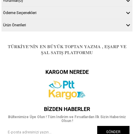
Yorumlar
(0)
Ödeme Seçenekleri
Ürün Önerileri
TÜRKIYE'NIN EN BÜYÜK TOPTAN YAZMA , EŞARP VE
ŞAL SATIŞ PLATFORMU
KARGOM NEREDE
BIZDEN HABERLER
Bültenimize Üye Olun ! Tüm İndirim ve Fırsatlardan İlk Sizin Haberiniz
Olsun !
GÖNDER