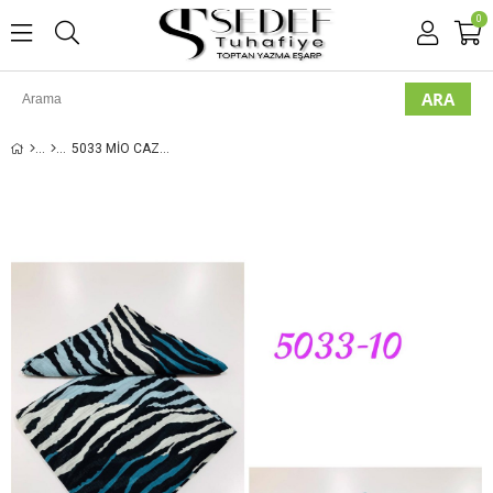
0
5033 MIO CAZZ EŞARP