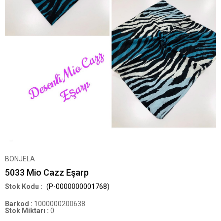
BONJELA
5033 Mio Cazz Eşarp
(P-0000000001768)
Barkod
:
1000000200638
Stok Miktarı
:
0