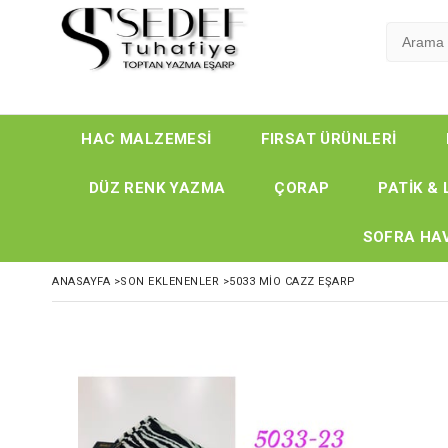
HAC MALZEMESİ
FIRSAT ÜRÜNLERİ
DÜZ RENK YAZMA
ÇORAP
PATİK & 
SOFRA HAV
ANASAYFA
>
SON EKLENENLER
>
5033 MIO CAZZ EŞARP