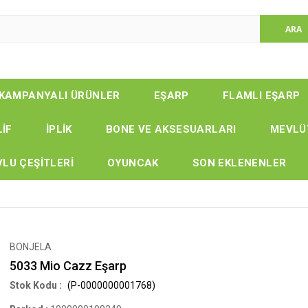
KAMPANYALI ÜRÜNLER
EŞARP
FLAMLI EŞARP
LİF
İPLİK
BONE VE AKSESUARLARI
MEVLÜ
LU ÇEŞİTLERİ
OYUNCAK
SON EKLENENLER
BONJELA
5033 Mio Cazz Eşarp
(P-0000000001768)