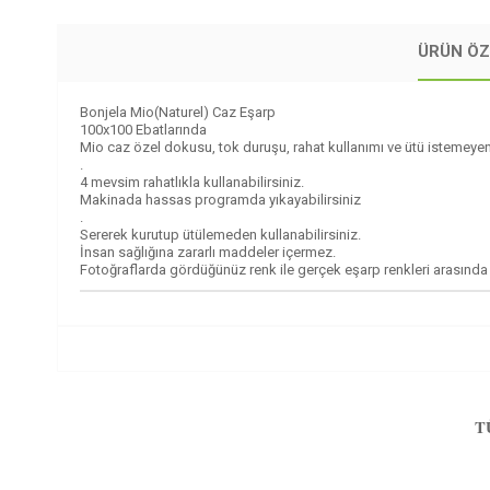
ÜRÜN ÖZ
Bonjela Mio(Naturel) Caz Eşarp
100x100 Ebatlarında
Mio caz özel dokusu, tok duruşu, rahat kullanımı ve ütü istemeyen
.
4 mevsim rahatlıkla kullanabilirsiniz.
Makinada hassas programda yıkayabilirsiniz
.
Sererek kurutup ütülemeden kullanabilirsiniz.
İnsan sağlığına zararlı maddeler içermez.
Fotoğraflarda gördüğünüz renk ile gerçek eşarp renkleri arasında ç
T