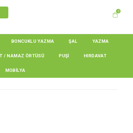
0
BONCUKLU YAZMA
ŞAL
YAZMA
T / NAMAZ ÖRTÜSÜ
PUŞİ
HIRDAVAT
MOBİLYA