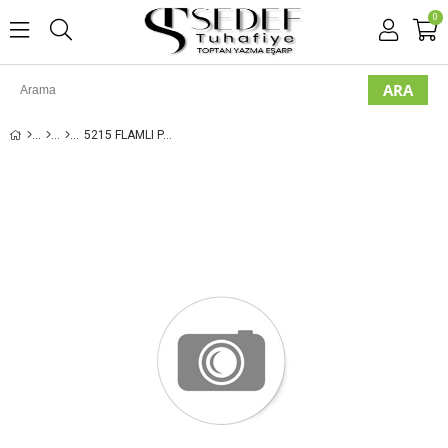
0
5215 FLAMLI PAMUK ÇEKME