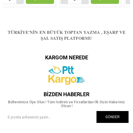
TÜRKIYE'NIN EN BÜYÜK TOPTAN YAZMA , EŞARP VE
ŞAL SATIŞ PLATFORMU
KARGOM NEREDE
BIZDEN HABERLER
Bültenimize Üye Olun ! Tüm İndirim ve Fırsatlardan İlk Sizin Haberiniz
Olsun !
GÖNDER