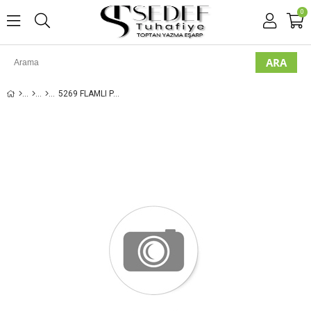
0
5269 FLAMLI PAMUK EŞARP