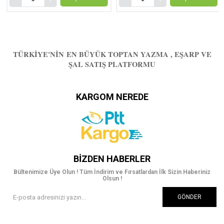
TÜRKIYE'NIN EN BÜYÜK TOPTAN YAZMA , EŞARP VE
ŞAL SATIŞ PLATFORMU
KARGOM NEREDE
BIZDEN HABERLER
Bültenimize Üye Olun ! Tüm İndirim ve Fırsatlardan İlk Sizin Haberiniz
Olsun !
GÖNDER