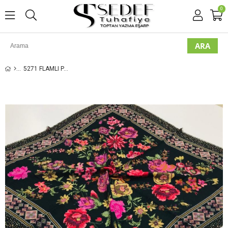
0
5271 FLAMLI PAMUK EŞARP