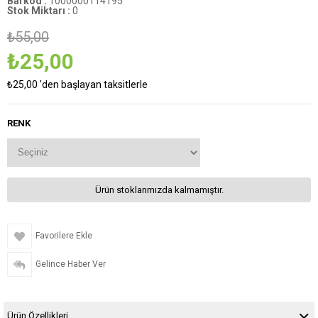
Barkod
:
1000000114195
Stok Miktarı
:
0
₺55,00
₺25,00
₺25,00
'den başlayan taksitlerle
RENK
Ürün stoklarımızda kalmamıştır.
Favorilere Ekle
Gelince Haber Ver
Ürün Özellikleri