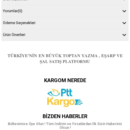
Yorumlar
(0)
Ödeme Seçenekleri
Ürün Önerileri
TÜRKIYE'NIN EN BÜYÜK TOPTAN YAZMA , EŞARP VE
ŞAL SATIŞ PLATFORMU
KARGOM NEREDE
BIZDEN HABERLER
Bültenimize Üye Olun ! Tüm İndirim ve Fırsatlardan İlk Sizin Haberiniz
Olsun !