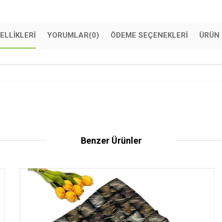
ELLIKLERI
YORUMLAR
(0)
ÖDEME SEÇENEKLERI
ÜRÜN 
Benzer Ürünler