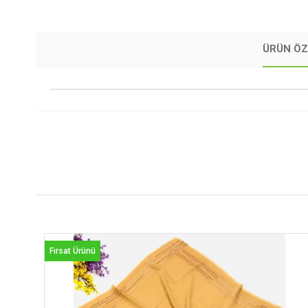
ÜRÜN ÖZ
Fırsat Ürünü