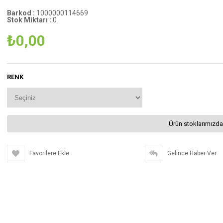
Barkod
:
1000000114669
Stok Miktarı
:
0
₺0,00
RENK
Ürün stoklarımızda
Favorilere Ekle
Gelince Haber Ver