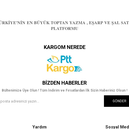
ÜRKIYE'NIN EN BÜYÜK TOPTAN YAZMA , EŞARP VE ŞAL SAT
PLATFORMU
KARGOM NEREDE
BIZDEN HABERLER
Bültenimize Üye Olun ! Tüm İndirim ve Fırsatlardan İlk Sizin Haberiniz Olsun !
GÖNDER
Yardım
Sosyal Med