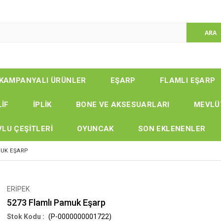
KAMPANYALI ÜRÜNLER
EŞARP
FLAMLI EŞARP
LİF
İPLİK
BONE VE AKSESUARLARI
MEVLÜ
LU ÇEŞİTLERİ
OYUNCAK
SON EKLENENLER
MUK EŞARP
ERİPEK
5273 Flamlı Pamuk Eşarp
(P-0000000001722)