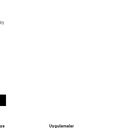
IŞ
ya
Uygulamalar