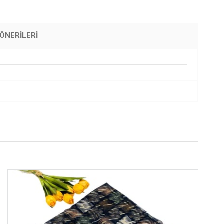
ÖNERILERI