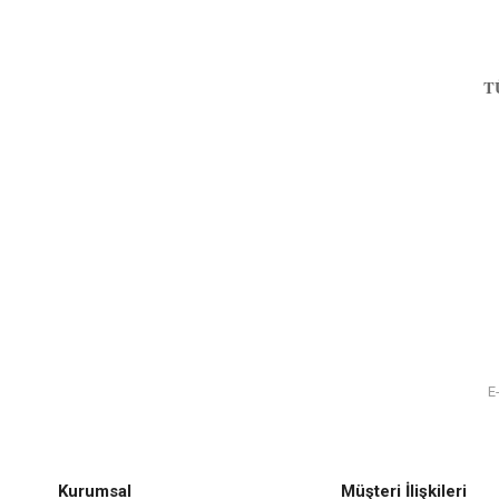
T
Kurumsal
Müşteri İlişkileri