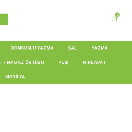
0
BONCUKLU YAZMA
ŞAL
YAZMA
T / NAMAZ ÖRTÜSÜ
PUŞİ
HIRDAVAT
MOBİLYA