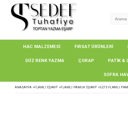
HAC MALZEMESİ
FIRSAT ÜRÜNLERİ
DÜZ RENK YAZMA
ÇORAP
PATİK & 
SOFRA HAV
ANASAYFA
>
FLAMLI EŞARP
>
FLAMLI PAMUK EŞARP
>
5273 FLAMLI PA