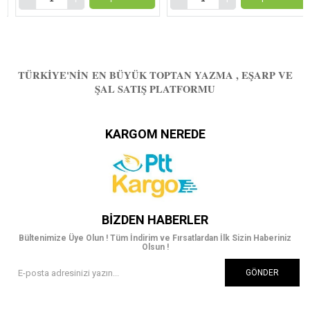
TÜRKIYE'NIN EN BÜYÜK TOPTAN YAZMA , EŞARP VE
ŞAL SATIŞ PLATFORMU
KARGOM NEREDE
BIZDEN HABERLER
Bültenimize Üye Olun ! Tüm İndirim ve Fırsatlardan İlk Sizin Haberiniz
Olsun !
GÖNDER