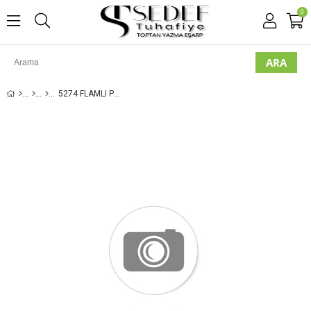
0
5274 FLAMLI PAMUK EŞARP