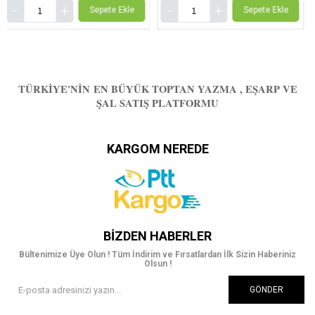
Sepete Ekle
Sepete Ekle
TÜRKIYE'NIN EN BÜYÜK TOPTAN YAZMA , EŞARP VE
ŞAL SATIŞ PLATFORMU
KARGOM NEREDE
BIZDEN HABERLER
Bültenimize Üye Olun ! Tüm İndirim ve Fırsatlardan İlk Sizin Haberiniz
Olsun !
GÖNDER