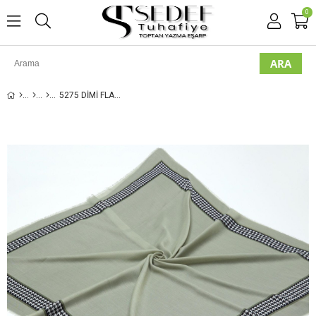
0
5275 DIMI FLAMLI POLOIST EŞARP