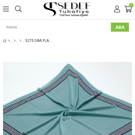
0
5275 DIMI FLAMLI POLOIST EŞARP