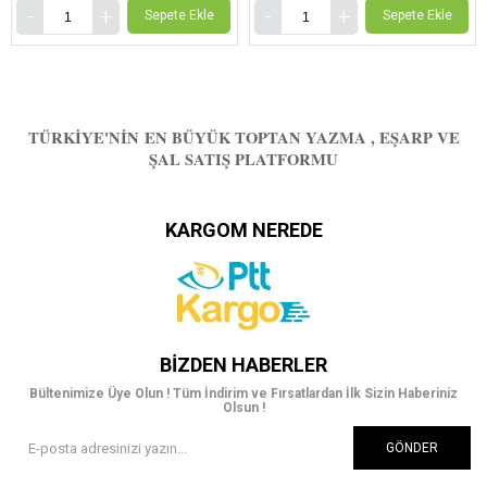
Sepete Ekle
Sepete Ekle
TÜRKIYE'NIN EN BÜYÜK TOPTAN YAZMA , EŞARP VE
ŞAL SATIŞ PLATFORMU
KARGOM NEREDE
BIZDEN HABERLER
Bültenimize Üye Olun ! Tüm İndirim ve Fırsatlardan İlk Sizin Haberiniz
Olsun !
GÖNDER