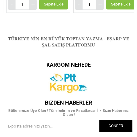
Sepete Ekle
Sepete Ekle
TÜRKIYE'NIN EN BÜYÜK TOPTAN YAZMA , EŞARP VE
ŞAL SATIŞ PLATFORMU
KARGOM NEREDE
BIZDEN HABERLER
Bültenimize Üye Olun ! Tüm İndirim ve Fırsatlardan İlk Sizin Haberiniz
Olsun !
GÖNDER