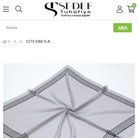
0
5275 DIMI FLAMLI POLOIST EŞARP