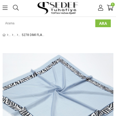
0
5278 DIMI FLAMLI POLOIST EŞARP