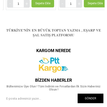
Sepete Ekle
Sepete Ekle
TÜRKIYE'NIN EN BÜYÜK TOPTAN YAZMA , EŞARP VE
ŞAL SATIŞ PLATFORMU
KARGOM NEREDE
BIZDEN HABERLER
Bültenimize Üye Olun ! Tüm İndirim ve Fırsatlardan İlk Sizin Haberiniz
Olsun !
GÖNDER