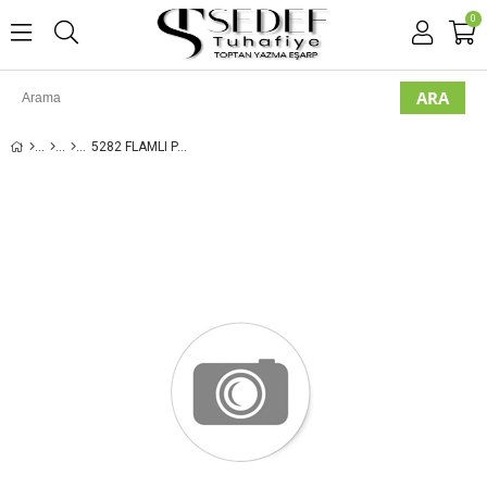
0
5282 FLAMLI PAMUK EŞARP