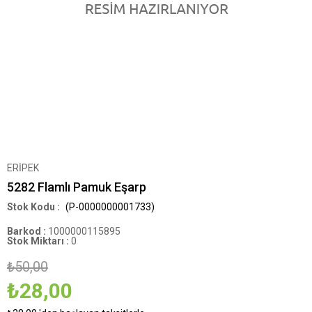
ERİPEK
5282 Flamlı Pamuk Eşarp
(P-0000000001733)
Barkod
:
1000000115895
Stok Miktarı
:
0
₺50,00
₺28,00