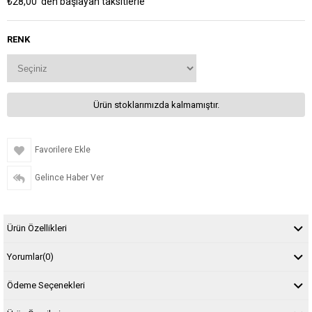
₺28,00
'den başlayan taksitlerle
RENK
Ürün stoklarımızda kalmamıştır.
Favorilere Ekle
Gelince Haber Ver
Ürün Özellikleri
Yorumlar
(0)
Ödeme Seçenekleri