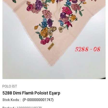
POLO İST
5288 Dimi Flamlı Poloist Eşarp
(P-0000000001747)