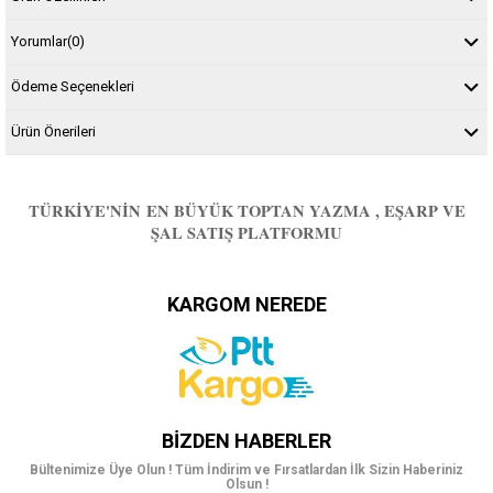
Yorumlar
(0)
Ödeme Seçenekleri
Ürün Önerileri
TÜRKIYE'NIN EN BÜYÜK TOPTAN YAZMA , EŞARP VE
ŞAL SATIŞ PLATFORMU
KARGOM NEREDE
BIZDEN HABERLER
Bültenimize Üye Olun ! Tüm İndirim ve Fırsatlardan İlk Sizin Haberiniz
Olsun !