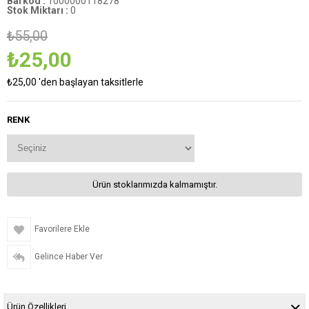
Barkod
:
1000000118278
Stok Miktarı
:
0
₺55,00
₺25,00
₺25,00
'den başlayan taksitlerle
RENK
Ürün stoklarımızda kalmamıştır.
Favorilere Ekle
Gelince Haber Ver
Ürün Özellikleri