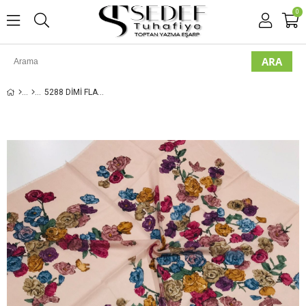
0
5288 DIMI FLAMLI POLOIST EŞARP