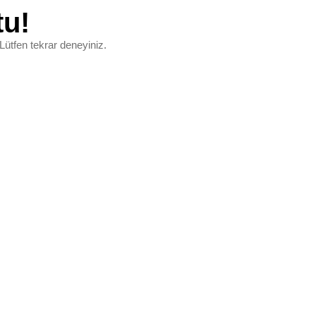
tu!
Lütfen tekrar deneyiniz.