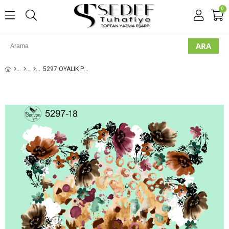
0
5297 OYALIK POLESTER YAZMA