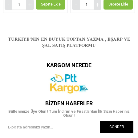
Sepete Ekle
Sepete Ekle
TÜRKIYE'NIN EN BÜYÜK TOPTAN YAZMA , EŞARP VE
ŞAL SATIŞ PLATFORMU
KARGOM NEREDE
BIZDEN HABERLER
Bültenimize Üye Olun ! Tüm İndirim ve Fırsatlardan İlk Sizin Haberiniz
Olsun !
GÖNDER