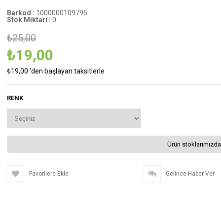
Barkod
:
1000000109795
Stok Miktarı
:
0
₺25,00
₺19,00
₺19,00
'den başlayan taksitlerle
RENK
Ürün stoklarımızda
Favorilere Ekle
Gelince Haber Ver