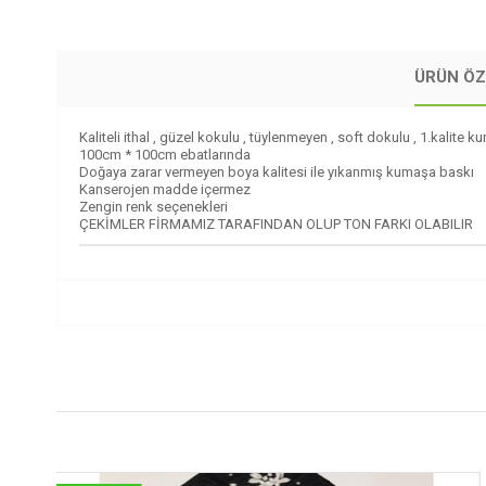
ÜRÜN ÖZ
Kaliteli ithal , güzel kokulu , tüylenmeyen , soft dokulu , 1.kalite 
100cm * 100cm ebatlarında
Doğaya zarar vermeyen boya kalitesi ile yıkanmış kumaşa baskı
Kanserojen madde içermez
Zengin renk seçenekleri
ÇEKİMLER FİRMAMIZ TARAFINDAN OLUP TON FARKI OLABILIR