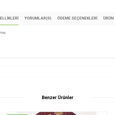
ELLIKLERI
YORUMLAR
(0)
ÖDEME SEÇENEKLERI
ÜRÜN 
kumaş
Benzer Ürünler