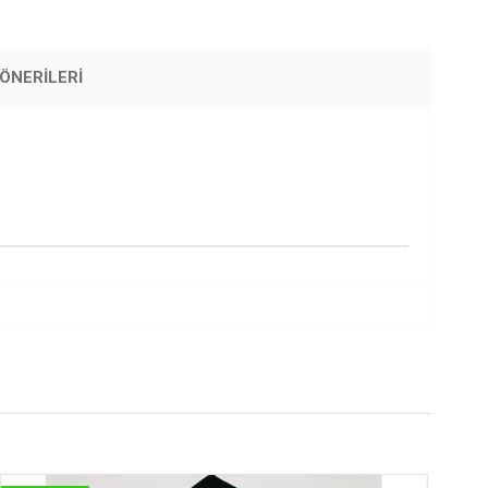
ÖNERILERI