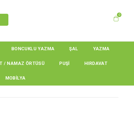
0
BONCUKLU YAZMA
ŞAL
YAZMA
T / NAMAZ ÖRTÜSÜ
PUŞİ
HIRDAVAT
MOBİLYA