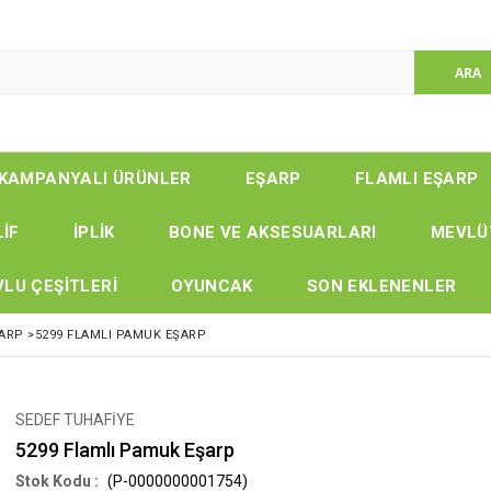
KAMPANYALI ÜRÜNLER
EŞARP
FLAMLI EŞARP
LİF
İPLİK
BONE VE AKSESUARLARI
MEVLÜ
LU ÇEŞİTLERİ
OYUNCAK
SON EKLENENLER
ŞARP
>
5299 FLAMLI PAMUK EŞARP
SEDEF TUHAFİYE
5299 Flamlı Pamuk Eşarp
(P-0000000001754)