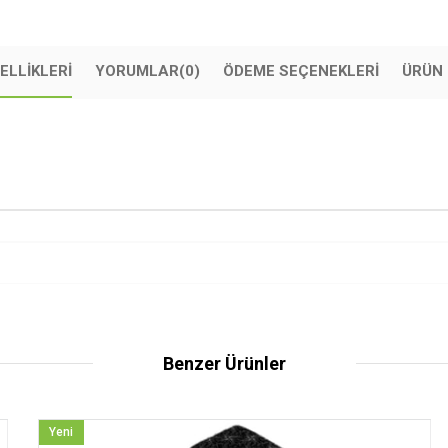
ELLIKLERI
YORUMLAR
(0)
ÖDEME SEÇENEKLERI
ÜRÜN 
Benzer Ürünler
Yeni