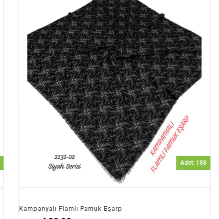
Ürün
Adet: 188
anyalı Flamlı Pamuk Eşarp
Kampanya