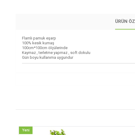
ÜRÜN ÖZ
Flamlı pamuk eşarp
100% kesik kumaş
100cm*100cm ölçülerinde
Kaymaz , terletme yapmaz , soft dokulu
Gün boyu kullanıma uygundur
Yeni
Yeni