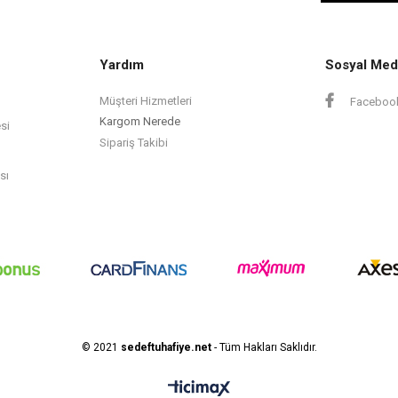
Yardım
Sosyal Med
Müşteri Hizmetleri
Faceboo
Kargom Nerede
si
Sipariş Takibi
sı
© 2021
sedeftuhafiye.net
- Tüm Hakları Saklıdır.