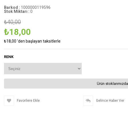
Barkod
:
1000000119596
Stok Miktarı
:
0
₺40,00
₺18,00
₺18,00
'den başlayan taksitlerle
RENK
Ürün stoklarımızda
Favorilere Ekle
Gelince Haber Ver