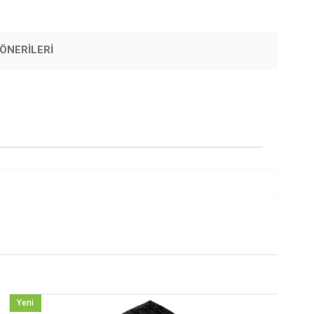
ÖNERILERI
Yeni