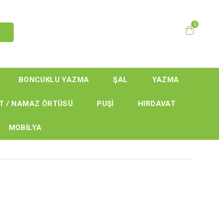
0
BONCUKLU YAZMA
ŞAL
YAZMA
T / NAMAZ ÖRTÜSÜ
PUŞİ
HIRDAVAT
MOBİLYA