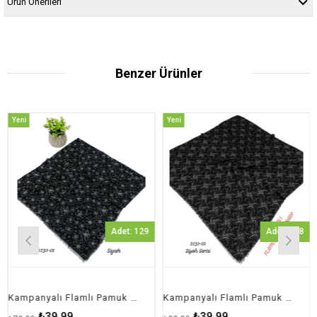
Ürün Önerileri
Benzer Ürünler
Yeni
Yeni
Ürün
Ürün
Adet: 129
Adet: 188
Kampanyalı Flamlı Pamuk Eşarp
Kampanyalı Flamlı Pamuk Eşarp
₺39,99
₺39,99