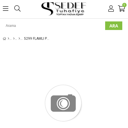
0
5299 FLAMLI PAMUK EŞARP