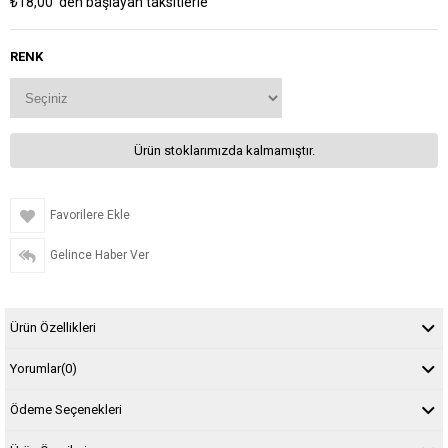
₺18,00
'den başlayan taksitlerle
RENK
Ürün stoklarımızda kalmamıştır.
Favorilere Ekle
Gelince Haber Ver
Ürün Özellikleri
Yorumlar
(0)
Ödeme Seçenekleri