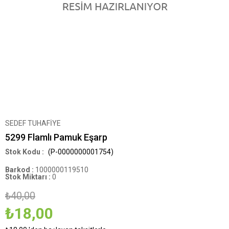
SEDEF TUHAFİYE
5299 Flamlı Pamuk Eşarp
(P-0000000001754)
Barkod
:
1000000119510
Stok Miktarı
:
0
₺40,00
₺18,00