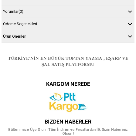
Yorumlar
(0)
Ödeme Seçenekleri
Ürün Önerileri
TÜRKIYE'NIN EN BÜYÜK TOPTAN YAZMA , EŞARP VE
ŞAL SATIŞ PLATFORMU
KARGOM NEREDE
BIZDEN HABERLER
Bültenimize Üye Olun ! Tüm İndirim ve Fırsatlardan İlk Sizin Haberiniz
Olsun !