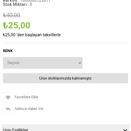
Barkod
:
1000000122671
Stok Miktarı
:
0
₺40,00
₺25,00
₺25,00
'den başlayan taksitlerle
RENK
Ürün stoklarımızda kalmamıştır.
Favorilere Ekle
Gelince Haber Ver
Ürün Özellikleri