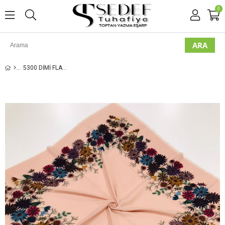
0
5300 DIMI FLAMLI POLOIST EŞARP