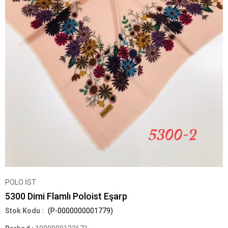
POLO İST
5300 Dimi Flamlı Poloist Eşarp
(P-0000000001779)