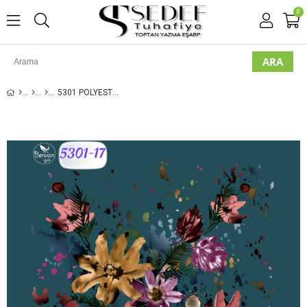
0
5301 POLYESTER OYALIK YAZMA