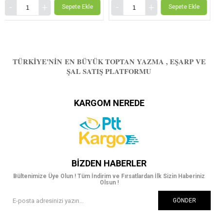
Sepete Ekle
Sepete Ekle
TÜRKIYE'NIN EN BÜYÜK TOPTAN YAZMA , EŞARP VE
ŞAL SATIŞ PLATFORMU
KARGOM NEREDE
BIZDEN HABERLER
Bültenimize Üye Olun ! Tüm İndirim ve Fırsatlardan İlk Sizin Haberiniz
Olsun !
GÖNDER