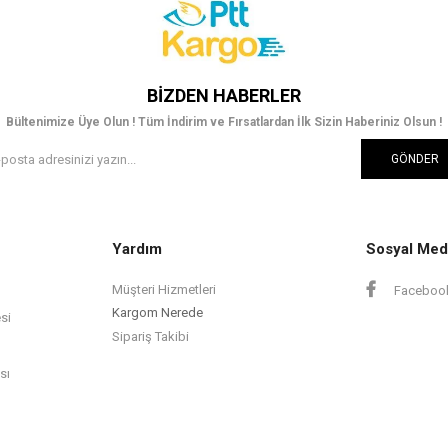
BIZDEN HABERLER
Bültenimize Üye Olun ! Tüm İndirim ve Fırsatlardan İlk Sizin Haberiniz Olsun !
GÖNDER
Yardım
Sosyal Med
Müşteri Hizmetleri
Faceboo
Kargom Nerede
si
Sipariş Takibi
sı