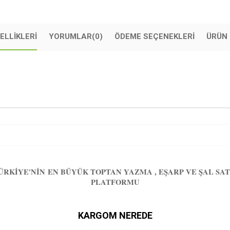
ELLIKLERI
YORUMLAR
(0)
ÖDEME SEÇENEKLERI
ÜRÜN 
ÜRKIYE'NIN EN BÜYÜK TOPTAN YAZMA , EŞARP VE ŞAL SAT
PLATFORMU
KARGOM NEREDE