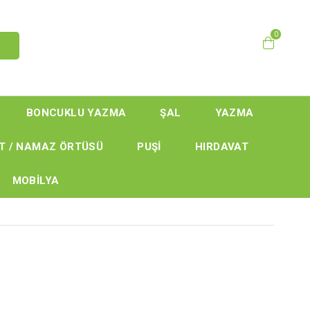
0
BONCUKLU YAZMA
ŞAL
YAZMA
T / NAMAZ ÖRTÜSÜ
PUŞİ
HIRDAVAT
MOBİLYA