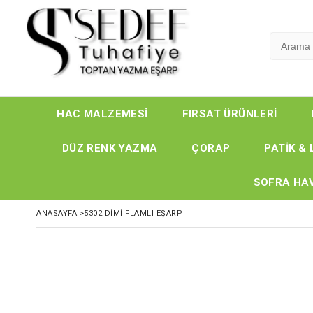
HAC MALZEMESİ
FIRSAT ÜRÜNLERİ
DÜZ RENK YAZMA
ÇORAP
PATİK & 
SOFRA HAV
ANASAYFA
>
5302 DIMI FLAMLI EŞARP