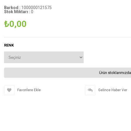
Barkod
:
1000000121575
Stok Miktarı
:
0
₺0,00
RENK
Ürün stoklarımızda
Favorilere Ekle
Gelince Haber Ver