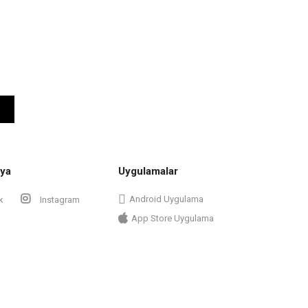
ya
Uygulamalar
Android Uygulama
k
Instagram
App Store Uygulama