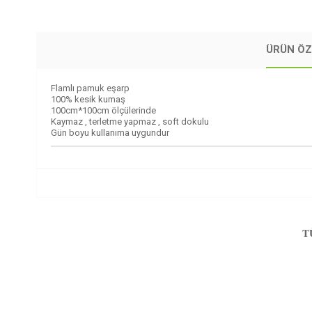
ÜRÜN ÖZ
Flamlı pamuk eşarp
100% kesik kumaş
100cm*100cm ölçülerinde
Kaymaz , terletme yapmaz , soft dokulu
Gün boyu kullanıma uygundur
T