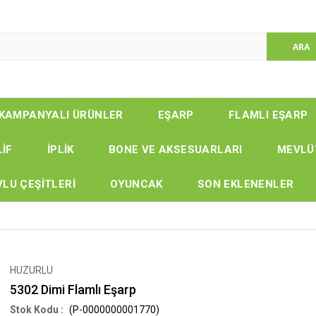
KAMPANYALI ÜRÜNLER
EŞARP
FLAMLI EŞARP
LİF
İPLİK
BONE VE AKSESUARLARI
MEVLÜ
LU ÇEŞİTLERİ
OYUNCAK
SON EKLENENLER
HUZURLU
5302 Dimi Flamlı Eşarp
(P-0000000001770)