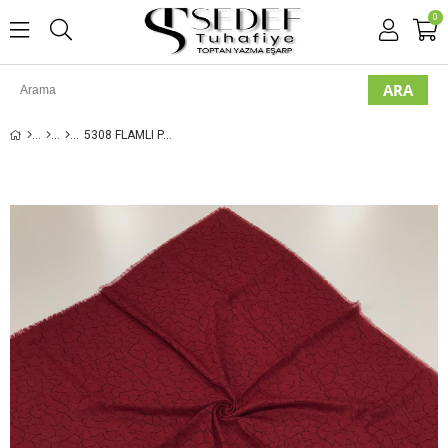
0
5308 FLAMLI PAMUK EŞARP