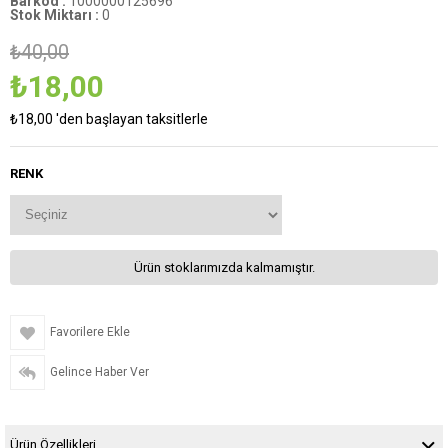
Barkod
:
1000000125696
Stok Miktarı
:
0
₺40,00
₺18,00
₺18,00
'den başlayan taksitlerle
RENK
Ürün stoklarımızda kalmamıştır.
Favorilere Ekle
Gelince Haber Ver
Ürün Özellikleri