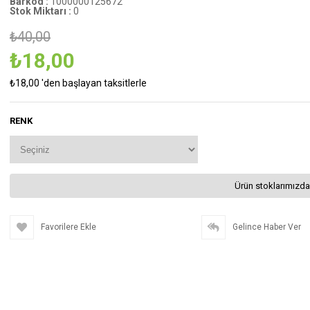
Barkod
:
1000000125672
Stok Miktarı
:
0
₺40,00
₺18,00
₺18,00
'den başlayan taksitlerle
RENK
Ürün stoklarımızda
Favorilere Ekle
Gelince Haber Ver