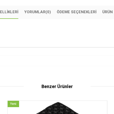
ELLIKLERI
YORUMLAR
(0)
ÖDEME SEÇENEKLERI
ÜRÜN 
Benzer Ürünler
Yeni
Ürün