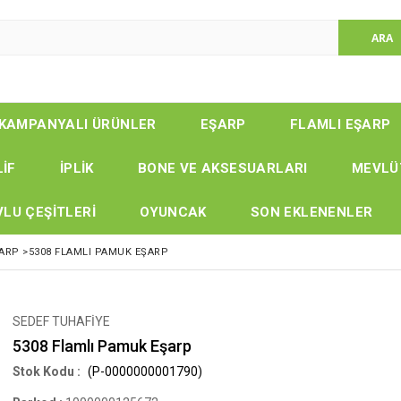
KAMPANYALI ÜRÜNLER
EŞARP
FLAMLI EŞARP
LİF
İPLİK
BONE VE AKSESUARLARI
MEVLÜ
LU ÇEŞİTLERİ
OYUNCAK
SON EKLENENLER
ŞARP
>
5308 FLAMLI PAMUK EŞARP
SEDEF TUHAFİYE
5308 Flamlı Pamuk Eşarp
(P-0000000001790)