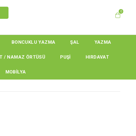
0
BONCUKLU YAZMA
ŞAL
YAZMA
T / NAMAZ ÖRTÜSÜ
PUŞİ
HIRDAVAT
MOBİLYA