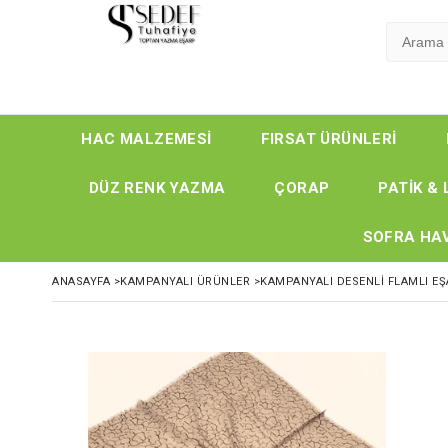
HAC MALZEMESİ
FIRSAT ÜRÜNLERİ
DÜZ RENK YAZMA
ÇORAP
PATİK & 
SOFRA HAV
ANASAYFA
>
KAMPANYALI ÜRÜNLER
>
KAMPANYALI DESENLİ FLAMLI E