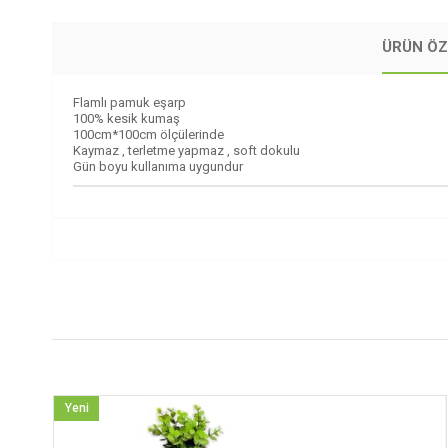
ÜRÜN ÖZ
Flamlı pamuk eşarp
100% kesik kumaş
100cm*100cm ölçülerinde
Kaymaz , terletme yapmaz , soft dokulu
Gün boyu kullanıma uygundur
Yeni
Ürün