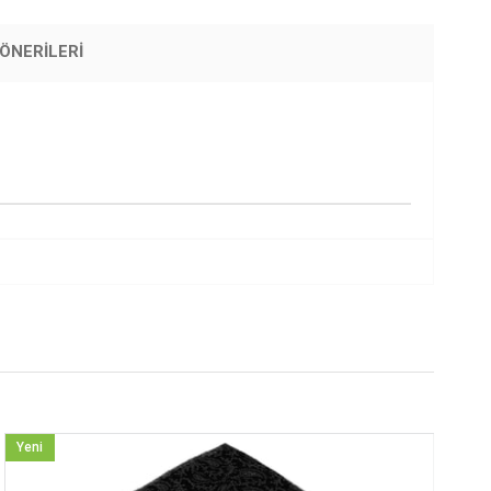
ÖNERILERI
Yeni
Ürün