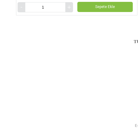
Sepete Ekle
T