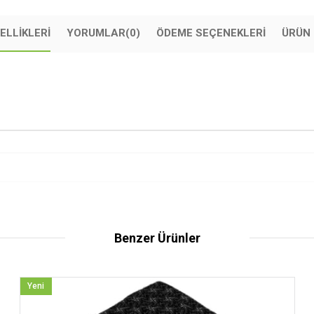
ELLIKLERI
YORUMLAR
(0)
ÖDEME SEÇENEKLERI
ÜRÜN 
Benzer Ürünler
Yeni
Ürün