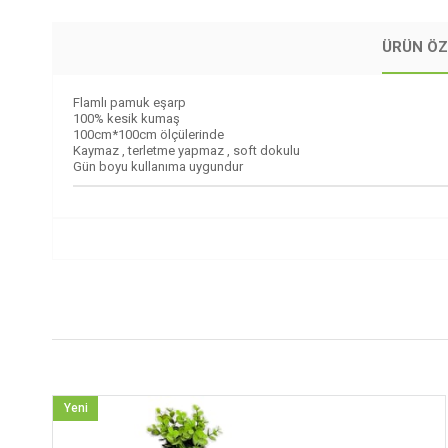
ÜRÜN ÖZ
Flamlı pamuk eşarp
100% kesik kumaş
100cm*100cm ölçülerinde
Kaymaz , terletme yapmaz , soft dokulu
Gün boyu kullanıma uygundur
Yeni
Ürün