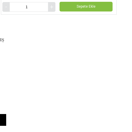
Sepete Ekle
IŞ