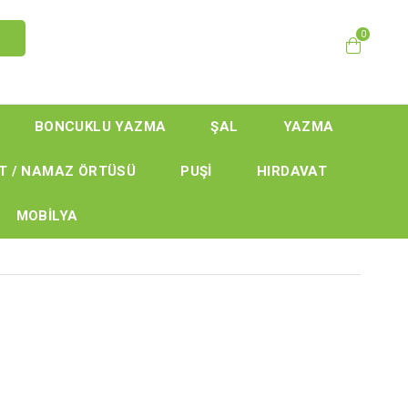
0
BONCUKLU YAZMA
ŞAL
YAZMA
T / NAMAZ ÖRTÜSÜ
PUŞİ
HIRDAVAT
MOBİLYA