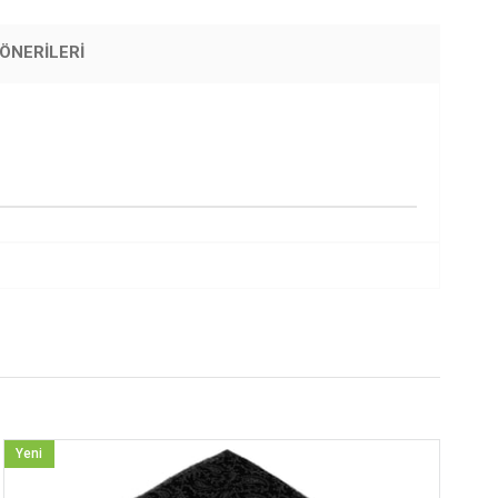
ÖNERILERI
Yeni
Ürün