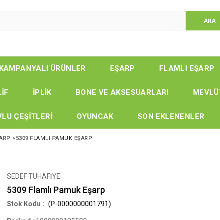
KAMPANYALI ÜRÜNLER
EŞARP
FLAMLI EŞARP
LİF
İPLİK
BONE VE AKSESUARLARI
MEVLÜ
LU ÇEŞİTLERİ
OYUNCAK
SON EKLENENLER
ŞARP
>
5309 FLAMLI PAMUK EŞARP
SEDEF TUHAFİYE
5309 Flamlı Pamuk Eşarp
(P-0000000001791)