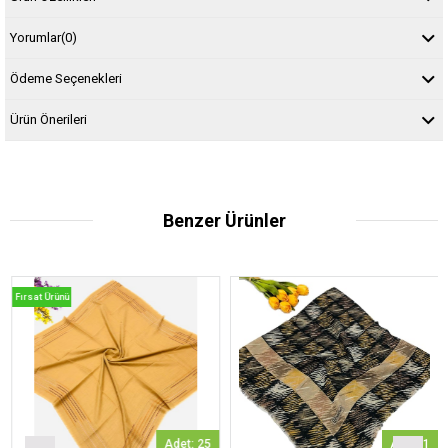
Yorumlar
(0)
Ödeme Seçenekleri
Ürün Önerileri
Benzer Ürünler
Fırsat Ürünü
Adet: 25
Adet: 1