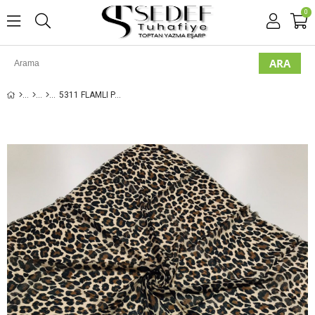
0
5311 FLAMLI PAMUK EŞARP