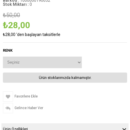
Barkod
:
1000000190052
Stok Miktarı
:
0
₺50,00
₺28,00
₺28,00
'den başlayan taksitlerle
RENK
Ürün stoklarımızda kalmamıştır.
Favorilere Ekle
Gelince Haber Ver
Ürün Özellikleri