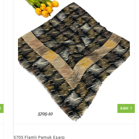
Adet: 1
05 Flamlı Pamuk Eşarp
5705 