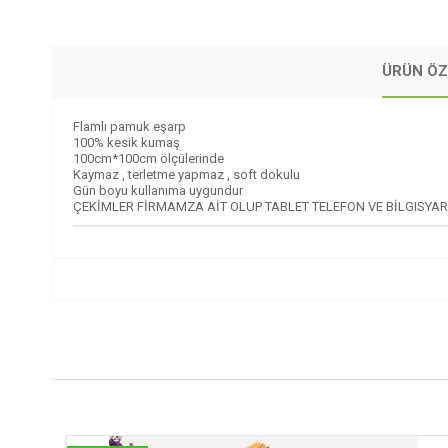
ÜRÜN ÖZ
Flamlı pamuk eşarp
100% kesik kumaş
100cm*100cm ölçülerinde
Kaymaz , terletme yapmaz , soft dokulu
Gün boyu kullanıma uygundur
ÇEKİMLER FİRMAMZA AİT OLUP TABLET TELEFON VE BİLGISYAR