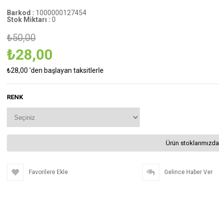
Barkod
:
1000000127454
Stok Miktarı
:
0
₺50,00
₺28,00
₺28,00
'den başlayan taksitlerle
RENK
Ürün stoklarımızda
Favorilere Ekle
Gelince Haber Ver