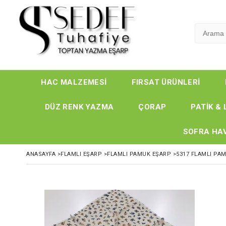
HAC MALZEMESİ
FIRSAT ÜRÜNLERİ
DÜZ RENK YAZMA
ÇORAP
PATİK & 
SOFRA HAV
ANASAYFA
>
FLAMLI EŞARP
>
FLAMLI PAMUK EŞARP
>
5317 FLAMLI PA