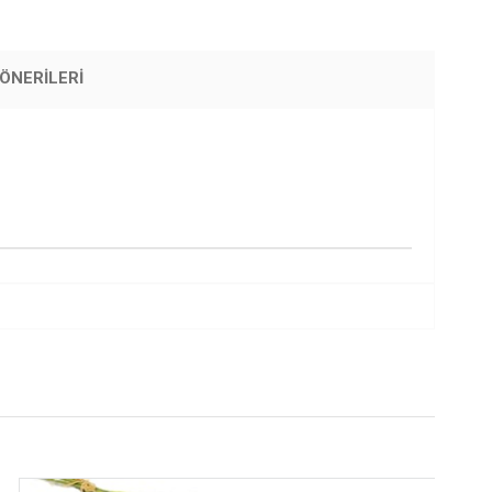
ÖNERILERI