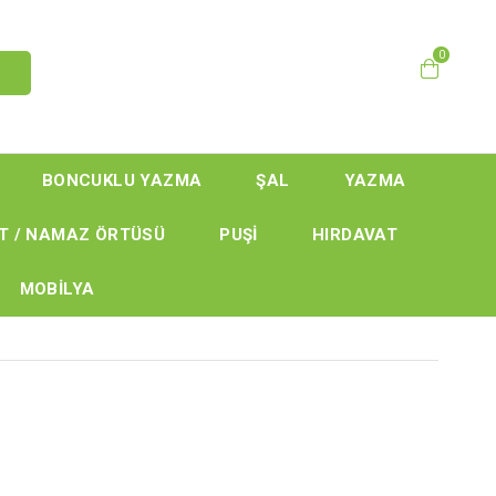
0
BONCUKLU YAZMA
ŞAL
YAZMA
T / NAMAZ ÖRTÜSÜ
PUŞİ
HIRDAVAT
MOBİLYA