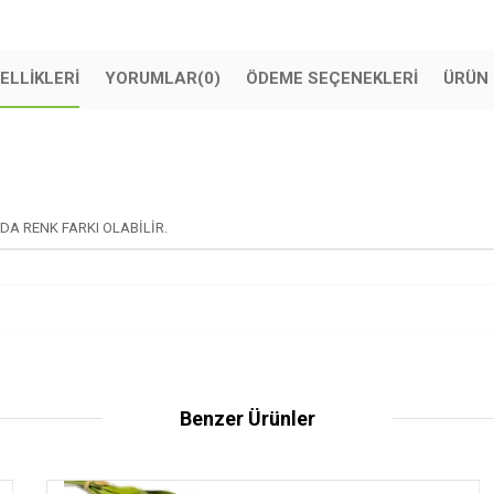
ELLIKLERI
YORUMLAR
(0)
ÖDEME SEÇENEKLERI
ÜRÜN 
DA RENK FARKI OLABİLİR.
Benzer Ürünler