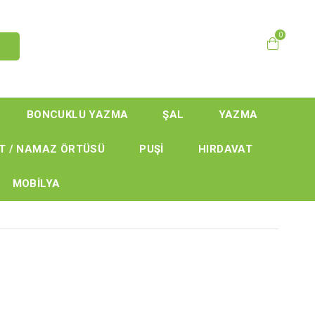
0
BONCUKLU YAZMA
ŞAL
YAZMA
T / NAMAZ ÖRTÜSÜ
PUŞİ
HIRDAVAT
MOBİLYA