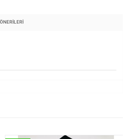
ÖNERILERI