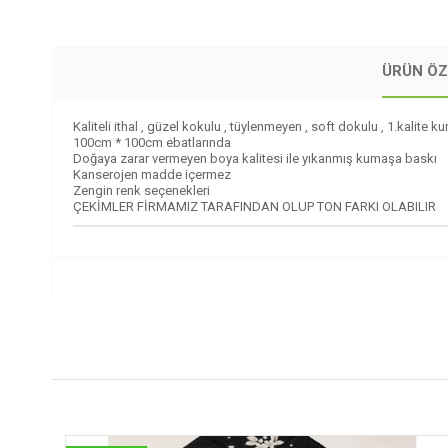
ÜRÜN ÖZ
Kaliteli ithal , güzel kokulu , tüylenmeyen , soft dokulu , 1.kalite 
100cm * 100cm ebatlarında
Doğaya zarar vermeyen boya kalitesi ile yıkanmış kumaşa baskı
Kanserojen madde içermez
Zengin renk seçenekleri
ÇEKİMLER FİRMAMIZ TARAFINDAN OLUP TON FARKI OLABILIR