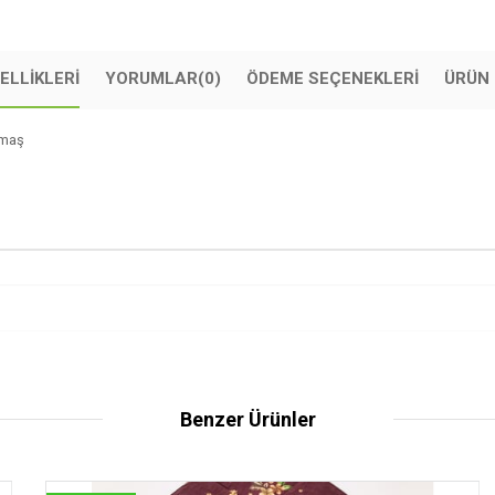
ELLIKLERI
YORUMLAR
(0)
ÖDEME SEÇENEKLERI
ÜRÜN 
kumaş
Benzer Ürünler