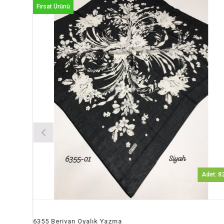
Fırsat Ürünü
Adet: 82
6355 Berivan Oyalık Yazma