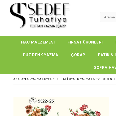
HAC MALZEMESİ
FIRSAT ÜRÜNLERİ
DÜZ RENK YAZMA
ÇORAP
PATİK & 
SOFRA HAV
ANASAYFA
>
YAZMA
>
UYGUN DESENLİ OYALIK YAZMA
>
5322 POLYESTE