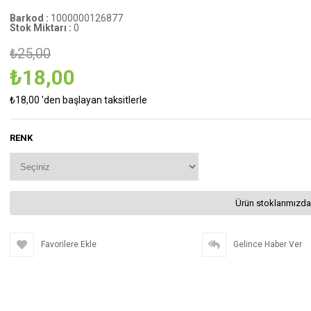
Barkod
:
1000000126877
Stok Miktarı
:
0
₺25,00
₺18,00
₺18,00
'den başlayan taksitlerle
RENK
Ürün stoklarımızda
Favorilere Ekle
Gelince Haber Ver